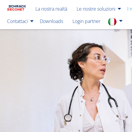
La nostra realtà
Le nostre soluzioni
I 
Contattaci
Downloads
Login partner