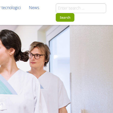
r tecnologici
News