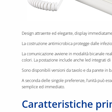
Design attraente ed elegante, display immediatament
La costruzione antimicrobica protegge dalle infezioni
La comunicazione avviene in modalità bicanale reale a
colori. La postazione include anche led integrati di
Sono disponibili versioni da tavolo e da parete in b
A seconda delle singole preferenze, l’unità può esser
semplice ed immediato.
Caratteristiche pri