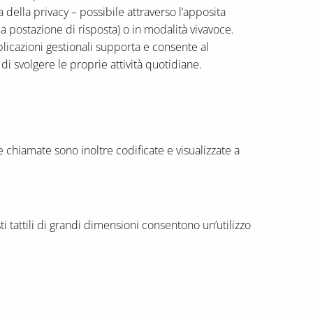
a della privacy – possibile attraverso l’apposita
la postazione di risposta) o in modalità vivavoce.
cazioni gestionali supporta e consente al
di svolgere le proprie attività quotidiane.
e chiamate sono inoltre codificate e visualizzate a
i tattili di grandi dimensioni consentono un’utilizzo