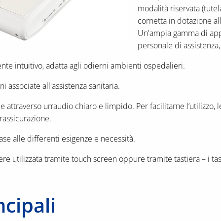
modalità riservata (tutel
cornetta in dotazione al
Un'ampia gamma di appli
personale di assistenza, 
e intuitivo, adatta agli odierni ambienti ospedalieri.
 associate all'assistenza sanitaria.
ttraverso un’audio chiaro e limpido. Per facilitarne l’utilizzo, l
 rassicurazione.
ase alle differenti esigenze e necessità.
e utilizzata tramite touch screen oppure tramite tastiera – i tast
ncipali