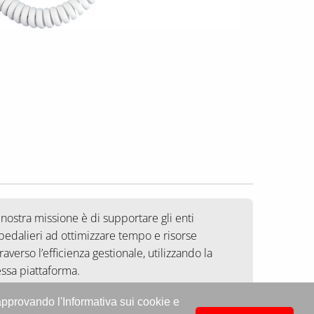
 nostra missione è di supportare gli enti
pedalieri ad ottimizzare tempo e risorse
raverso l’efficienza gestionale, utilizzando la
essa piattaforma.
amo orgogliosi di poter affermare che questa
 approvando l'Informativa sui cookie e