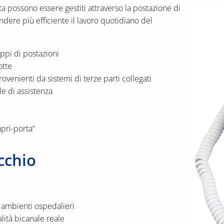
a possono essere gestiti attraverso la postazione di
dere più efficiente il lavoro quotidiano del
ppi di postazioni
otte
venienti da sistemi di terze parti collegati
e di assistenza
pri-porta“
cchio
i ambienti ospedalieri
lità bicanale reale