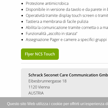
Protezione antimicrobica
Disponibile in versione da tavolo e da parete in 
Operatività tramite display touch screen o tramit
Tastiera a membrana di facile pulizia
Abilita la comunicazione tramite cornetta o a ma
Funzionalità „ascolto in stanza“
Assegnazione Pager e camere a specifici gruppi 
Flyer NCS Touch
Schrack Seconet Care Communication Gm
Eibesbrunnergasse 18
1120 Vienna
AUSTRIA
contatti@schrack-seconet-care.com
Questo sito Web utilizza i cookie per offrirti un'esperienza