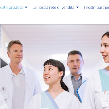
nostri prodotti
La nostra rete di vendita
I nostri partne