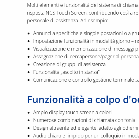
Molti elementi e funzionalità del sistema di chiamat
risposta NCS Touch Screen, contribuendo così a ren
personale di assistenza. Ad esempio:
Annunci a specifiche e singole postazioni o a gru
Impostazione funzionalità in modalità giorno – n
Visualizzazione e memorizzazione di messaggi pro
Assegnazione di cercapersone/pager al personal
Creazione di gruppi di assistenza
Funzionalità „ascolto in stanza“
Comunicazione e controllo gestione terminale „a
Funzionalità a colpo d'o
Ampio display touch screen a colori
Numerose combinazioni di chiamata con fonia
Design attraente ed elegante, adatto agli odiern
Audio chiaro e limpido per un colloquio in moda