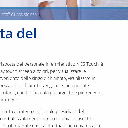
staff di assistenza.
ta del
 risposta del personale infermieristico NCS Touch, è
ay touch screen a colori, per visualizzare le
rovenienze delle singole chiamate, visualizzate in
impostate. Le chiamate vengono generalmente
ioritario, con la chiamata più urgente e più recente,
scorrimento.
ionata all’interno del locale presidiato del
 ed utilizzata nei sistemi con fonia; consente il
 con il paziente che ha effettuato una chiamata, in