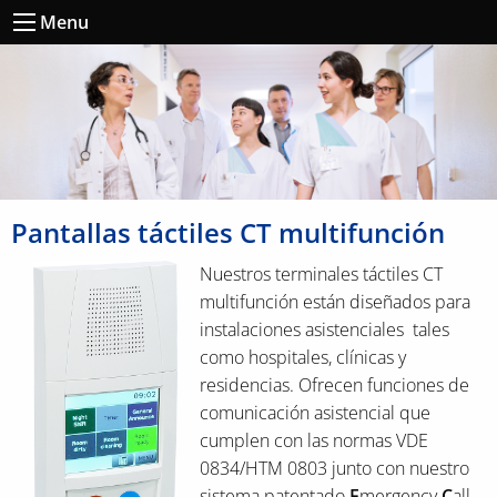
Menu
Pantallas táctiles CT multifunción
Nuestros terminales táctiles CT
multifunción están diseñados para
instalaciones asistenciales tales
como hospitales, clínicas y
residencias. Ofrecen funciones de
comunicación asistencial que
cumplen con las normas VDE
0834/HTM 0803 junto con nuestro
sistema patentado
E
mergency
C
all