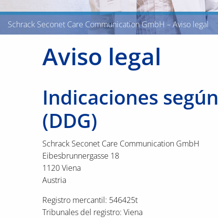
Schrack Seconet Care Communication GmbH – Aviso legal
Aviso legal
Indicaciones según 
(DDG)
Schrack Seconet Care Communication GmbH
Eibesbrunnergasse 18
1120 Viena
Austria
Registro mercantil: 546425t
Tribunales del registro: Viena