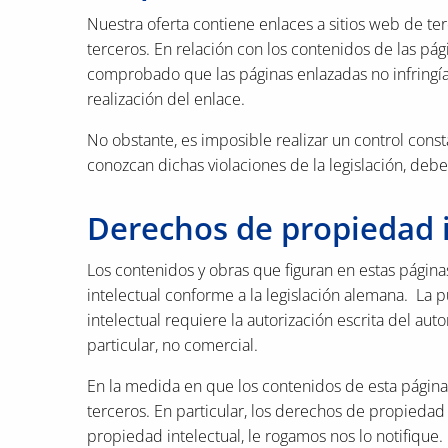
Nuestra oferta contiene enlaces a sitios web de te
terceros. En relación con los contenidos de las pá
comprobado que las páginas enlazadas no infringían
realización del enlace.
No obstante, es imposible realizar un control const
conozcan dichas violaciones de la legislación, deb
Derechos de propiedad i
Los contenidos y obras que figuran en estas págin
intelectual conforme a la legislación alemana. La p
intelectual requiere la autorización escrita del au
particular, no comercial.
En la medida en que los contenidos de esta página
terceros. En particular, los derechos de propiedad i
propiedad intelectual, le rogamos nos lo notifiqu