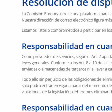
Resolución de disp
La Comisión Europea ofrece una plataforma para la 
Nuestra dirección de correo electrónico figura más 
Estamos listos o comprometidos a participar en lo
Responsabilidad en cuan
Como proveedor de servicios, según el Art. 7 apart
leyes generales. Conforme a los Art. 8 a 10 de la L
enviadas o almacenadas de terceros ni a llevar a cab
Todo ello sin perjuicio de las obligaciones de elim
solo podrá entrar en vigor a partir del momento d
violaciones de la legislación, deberemos eliminar 
Responsabilidad en cuan