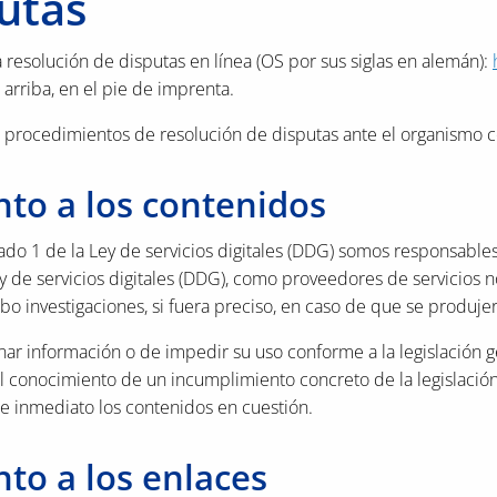
utas
resolución de disputas en línea (OS por sus siglas en alemán):
arriba, en el pie de imprenta.
s procedimientos de resolución de disputas ante el organismo 
to a los contenidos
ado 1 de la Ley de servicios digitales (DDG) somos responsable
ey de servicios digitales (DDG), como proveedores de servicios 
o investigaciones, si fuera preciso, en caso de que se produjera 
inar información o de impedir su uso conforme a la legislación 
el conocimiento de un incumplimiento concreto de la legislaci
de inmediato los contenidos en cuestión.
to a los enlaces