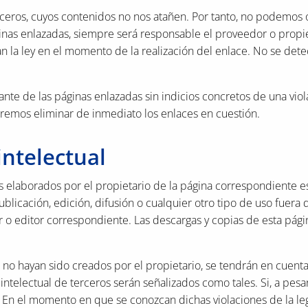
rceros, cuyos contenidos no nos atañen. Por tanto, no podemos 
ginas enlazadas, siempre será responsable el proveedor o propie
 la ley en el momento de la realización del enlace. No se dete
ante de las páginas enlazadas sin indicios concretos de una vio
eremos eliminar de inmediato los enlaces en cuestión.
ntelectual
as elaborados por el propietario de la página correspondiente 
ublicación, edición, difusión o cualquier otro tipo de uso fuera 
tor o editor correspondiente. Las descargas y copias de esta pá
 no hayan sido creados por el propietario, se tendrán en cuent
ntelectual de terceros serán señalizados como tales. Si, a pesar
e. En el momento en que se conozcan dichas violaciones de la le