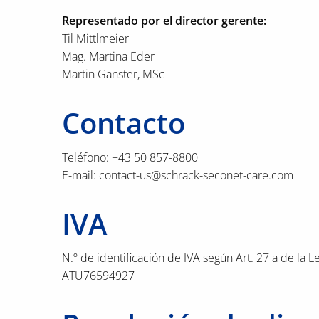
Representado por el director gerente:
Til Mittlmeier
Mag. Martina Eder
Martin Ganster, MSc
Contacto
Teléfono: +43 50 857-8800
E-mail: contact-us@schrack-seconet-care.com
IVA
N.º de identificación de IVA según Art. 27 a de la Le
ATU76594927