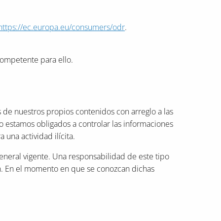
https://ec.europa.eu/consumers/odr
.
competente para ello.
s de nuestros propios contenidos con arreglo a las
no estamos obligados a controlar las informaciones
una actividad ilícita.
general vigente. Una responsabilidad de este tipo
ón. En el momento en que se conozcan dichas