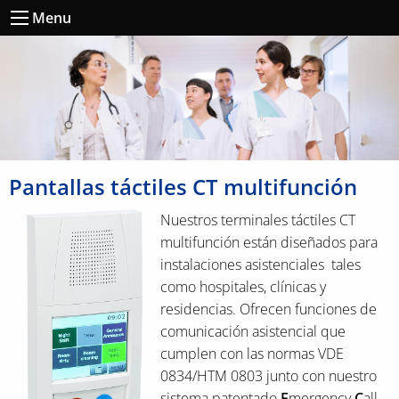
Menu
Pantallas táctiles CT multifunción
Nuestros terminales táctiles CT
multifunción están diseñados para
instalaciones asistenciales tales
como hospitales, clínicas y
residencias. Ofrecen funciones de
comunicación asistencial que
cumplen con las normas VDE
0834/HTM 0803 junto con nuestro
sistema patentado
E
mergency
C
all