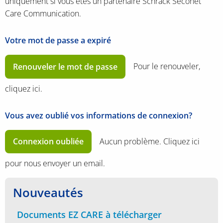
uniquement si vous êtes un partenaire Schrack Seconet
Care Communication.
Votre mot de passe a expiré
Renouveler le mot de passe
Pour le renouveler,
cliquez ici.
Vous avez oublié vos informations de connexion?
Connexion oubliée
Aucun problème. Cliquez ici
pour nous envoyer un email.
Nouveautés
Documents EZ CARE à télécharger