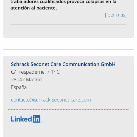
trabajadores cualificados provoca colapsos en la
atención al paciente.
[
leer más
]
Schrack Seconet Care Communication GmbH
C/ Trespaderne, 7 1º C
28042 Madrid
España
contacto@schrack-seconet-care.com