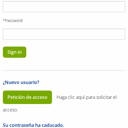
*Password:
Sign in
¿Nuevo usuario?
Petición de acceso
Haga clic aquí para solicitar el
acceso.
Su contraseña ha caducado.